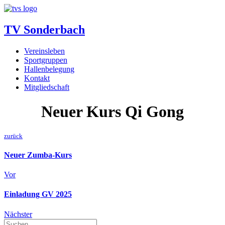
TV Sonderbach
Vereinsleben
Sportgruppen
Hallenbelegung
Kontakt
Mitgliedschaft
Neuer Kurs Qi Gong
zurück
Neuer Zumba-Kurs
Vor
Einladung GV 2025
Nächster