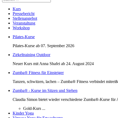
Kurs
Pressebericht
Stellenangebot
Veranstaltung
Workshop
Pilates-Kurse
Pilates-Kurse ab 07. September 2026
Zirkeltraining Outdoor
Neuer Kurs mit Anna Shafei ab 24. August 2024
Zumba® Fitness für Einsteiger
Tanzen, schwitzen, lachen – Zumba® Fitness verbindet mitreiß
Zumba® - Kurse im Sitzen und Stehen
Claudia Simon bietet wieder verschiedene Zumba®-Kurse für A
Gold-Kurs ...
Kinder Yoga
Vinyasa Yoga für Erwachsene