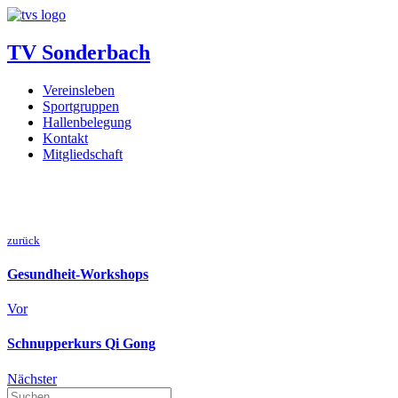
TV Sonderbach
Vereinsleben
Sportgruppen
Hallenbelegung
Kontakt
Mitgliedschaft
zurück
Gesundheit-Workshops
Vor
Schnupperkurs Qi Gong
Nächster